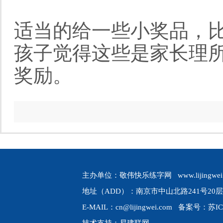
适当的给一些小奖品，
孩子觉得这些是家长理
奖励。
主办单位：敬伟快乐练字网 www.lijingwei.
地址（ADD）：南京市中山北路241号20层 
E-MAIL：cn@lijingwei.com 备案号：
苏IC