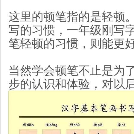
这里的顿笔指的是轻顿
写的习惯，一年级刚写
笔轻顿的习惯，则能更
当然学会顿笔不止是为
步的认识和体验，对以