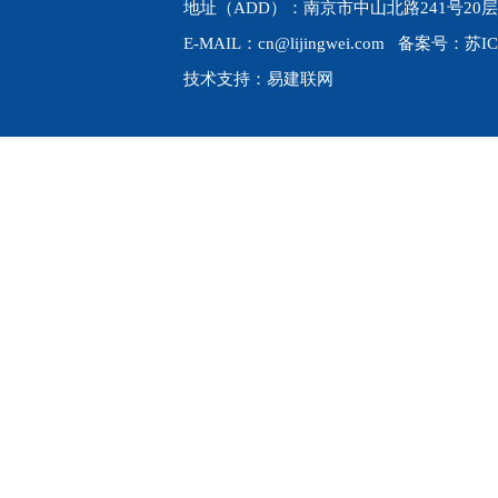
地址（ADD）：南京市中山北路241号20层 
E-MAIL：cn@lijingwei.com 备案号：
苏IC
技术支持：易建联网